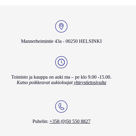
Mannerheimintie 43a - 00250 HELSINKI
Toimisto ja kauppa on auki ma – pe klo 9.00 -15.00.
Katso poikkeavat aukioloajat
yhteystietosivulta
Puhelin:
+358 (0)50 550 8827