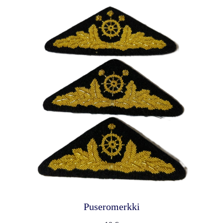
Puseromerkki