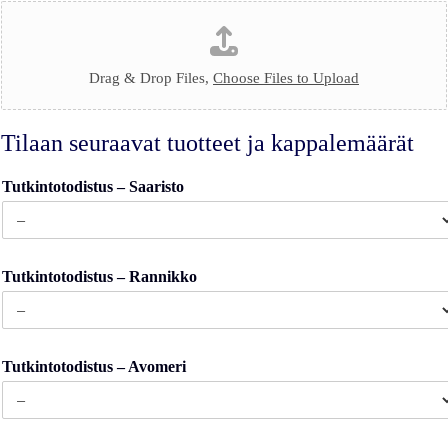
Drag & Drop Files,
Choose Files to Upload
Tilaan seuraavat tuotteet ja kappalemäärät
Tutkintotodistus – Saaristo
Tutkintotodistus – Rannikko
Tutkintotodistus – Avomeri