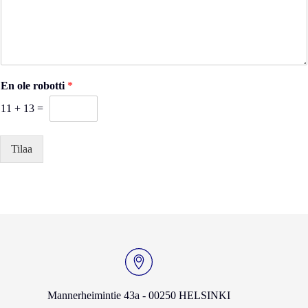
En ole robotti
*
11
+
13
=
Tilaa
Mannerheimintie 43a - 00250 HELSINKI