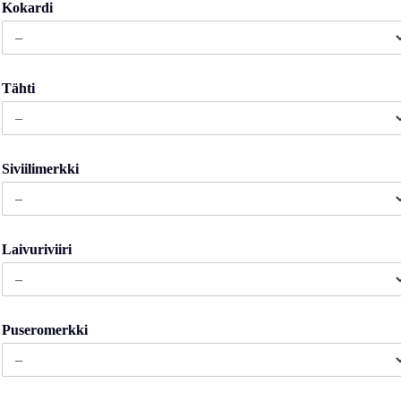
Kokardi
Tähti
Siviilimerkki
Laivuriviiri
Puseromerkki