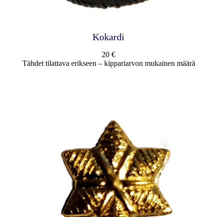
Kokardi
20 €
Tähdet tilattava erikseen – kippariarvon mukainen määrä