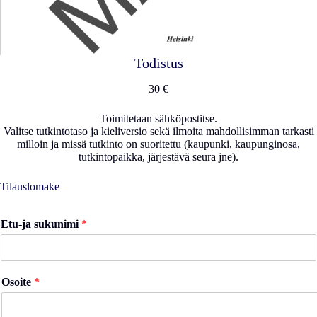
Todistus
30 €
Toimitetaan sähköpostitse.
Valitse tutkintotaso ja kieliversio sekä ilmoita mahdollisimman tarkasti
milloin ja missä tutkinto on suoritettu (kaupunki, kaupunginosa,
tutkintopaikka, järjestävä seura jne).
Tilauslomake
Etu-ja sukunimi
*
Osoite
*