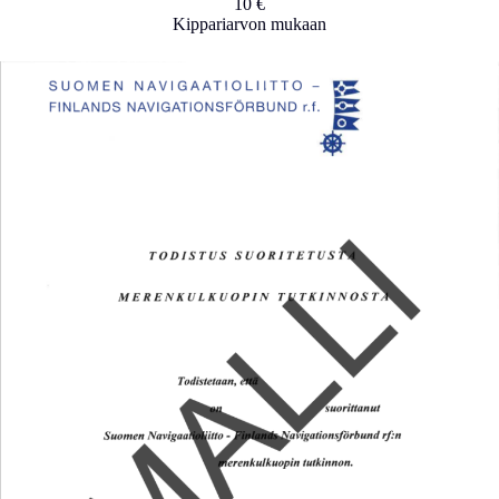
10 €
Kippariarvon mukaan