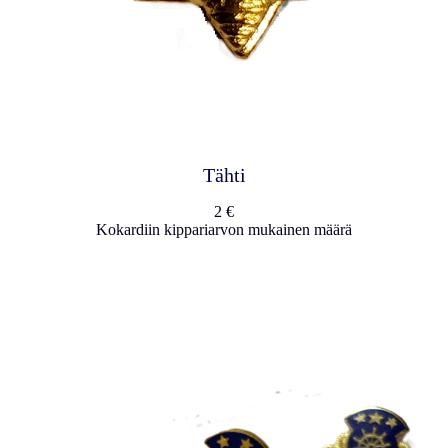
Tähti
2 €
Kokardiin kippariarvon mukainen määrä