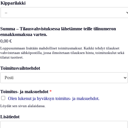
Kipparilakki
Summa – Tilausvahvistuksessa lähetämme teille tilinumeron
ennakkomaksua varten.
0,00 €
Loppusummaan lisätään mahdolliset toimitusmaksut. Kaikki tehdyt tilaukset
vahvistetaan sähköpostilla, jossa ilmoitetaan tilauksen hinta, toimituskulut sekä
tilatut tuotteet.
Toimitusvaihtoehdot
Toimitus- ja maksuehdot
*
Olen lukenut ja hyväksyn toimitus- ja maksuehdot.
Löydät sen sivun alalaidassa.
Lisätiedot