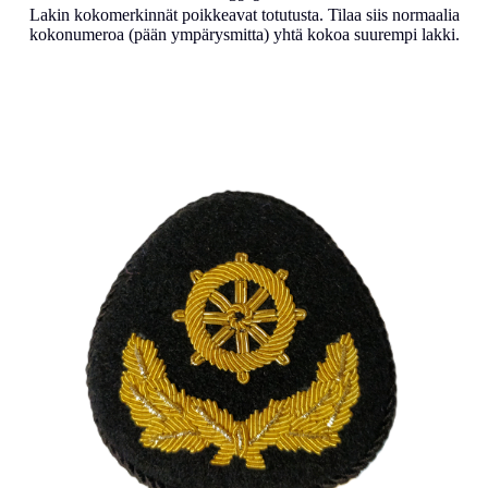
Lakin kokomerkinnät poikkeavat totutusta. Tilaa siis normaalia
kokonumeroa (pään ympärysmitta) yhtä kokoa suurempi lakki.