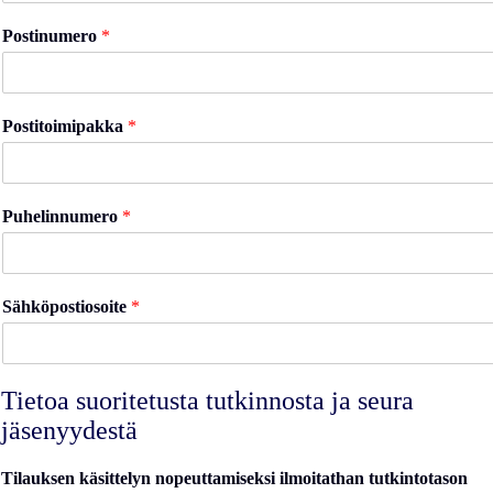
Postinumero
*
Postitoimipakka
*
Puhelinnumero
*
Sähköpostiosoite
*
Tietoa suoritetusta tutkinnosta ja seura
jäsenyydestä
Tilauksen käsittelyn nopeuttamiseksi ilmoitathan tutkintotason