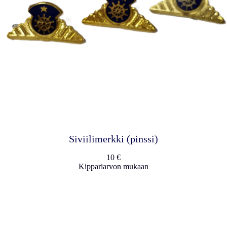
Siviilimerkki (pinssi)
10 €
Kippariarvon mukaan