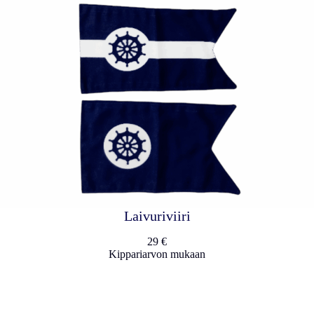
Laivuriviiri
29 €
Kippariarvon mukaan