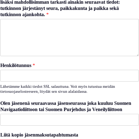
lisäksi mahdollisimman tarkasti ainakin seuraavat tiedot:
tutkinnon järjestänyt seura, paikkakunta ja paikka sekä
tutkinnon ajankohta.
*
Henkilötunnus
*
Lähetämme kaikki tiedot SSL salauttuna. Voit myös tutustua meidän
tietosuojaselosteeseen, löydät sen sivun alalaidassa.
Olen jäsenenä seuraavassa jäsenseurassa joka kuuluu Suomen
Navigaatioliittoon tai Suomen Purjehdus ja Veneilyliittoon
Liitä kopio jäsenmaksutapahtumasta