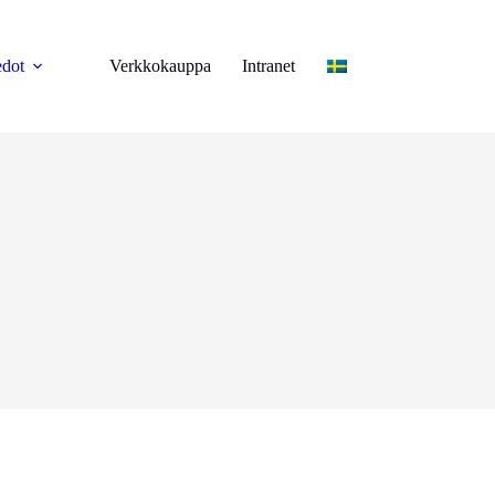
edot
Verkkokauppa
Intranet