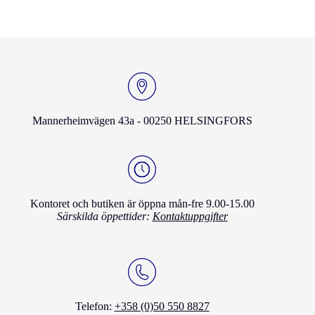
Mannerheimvägen 43a - 00250 HELSINGFORS
Kontoret och butiken är öppna mån-fre 9.00-15.00
Särskilda öppettider:
Kontaktuppgifter
Telefon:
+358 (0)50 550 8827