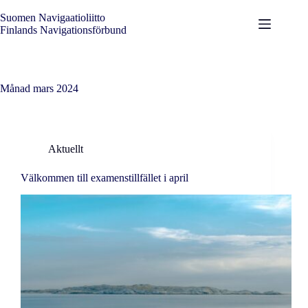
Hoppa
till
Suomen Navigaatioliitto
innehåll
Finlands Navigationsförbund
Månad
mars 2024
Aktuellt
Välkommen till examenstillfället i april